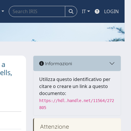
a
IT
LOGIN
 a
Informazioni
lls,
Utilizza questo identificativo per
citare o creare un link a questo
documento:
https://hdl.handle.net/11564/272
805
Attenzione