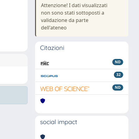
Attenzione! I dati visualizzati
non sono stati sottoposti a
validazione da parte
dell'ateneo
Citazioni
ND
32
ND
social impact