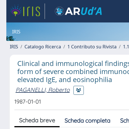
IRIS
IRIS
Catalogo Ricerca
1 Contributo su Rivista
1.1
Clinical and immunological finding
form of severe combined immunodef
elevated IgE, and eosinophilia
PAGANELLI, Roberto
1987-01-01
Scheda breve
Scheda completa
Sch