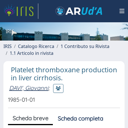
IRIS
IRIS
Catalogo Ricerca
1 Contributo su Rivista
1.1 Articolo in rivista
Platelet thromboxane production
in liver cirrhosis.
DAVI', Giovanni
;
1985-01-01
Scheda breve
Scheda completa