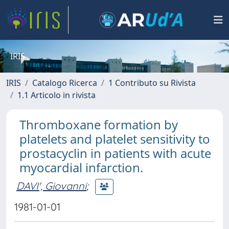
IRIS
IRIS
Catalogo Ricerca
1 Contributo su Rivista
1.1 Articolo in rivista
Thromboxane formation by
platelets and platelet sensitivity to
prostacyclin in patients with acute
myocardial infarction.
DAVI', Giovanni
;
1981-01-01