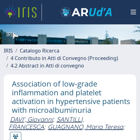
IRIS
IRIS
Catalogo Ricerca
4 Contributo in Atti di Convegno (Proceeding)
4.2 Abstract in Atti di convegno
Association of low-grade
inflammation and platelet
activation in hypertensive patients
with microalbuminuria
DAVI', Giovanni
;
SANTILLI,
FRANCESCA
;
GUAGNANO, Maria Teresa
;