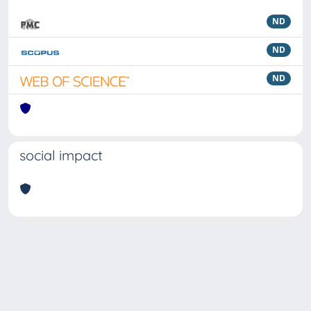
ND
ND
ND
social impact
Powered by
IRIS
-
about IRIS
-
Utilizzo dei cookie
Copyright © 2026