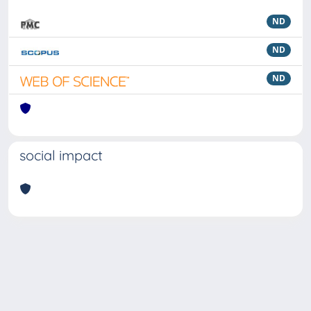
ND
ND
ND
social impact
Powered by
IRIS
-
about IRIS
-
Utilizzo dei cookie
Copyright © 2026