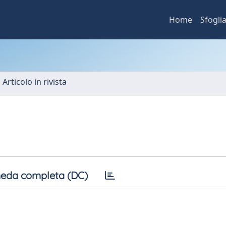
Home
Sfogli
 Articolo in rivista
eda completa (DC)