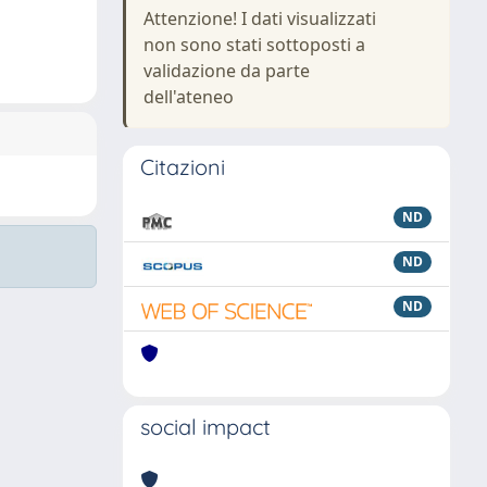
Attenzione! I dati visualizzati
non sono stati sottoposti a
validazione da parte
dell'ateneo
Citazioni
ND
ND
ND
social impact