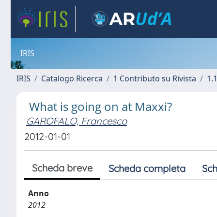
IRIS
IRIS
Catalogo Ricerca
1 Contributo su Rivista
1.1
What is going on at Maxxi?
GAROFALO, Francesco
2012-01-01
Scheda breve
Scheda completa
Sch
Anno
2012