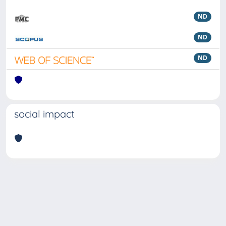
ND
ND
ND
social impact
Powered by
IRIS
-
about IRIS
-
Utilizzo dei cookie
Copyright © 2026