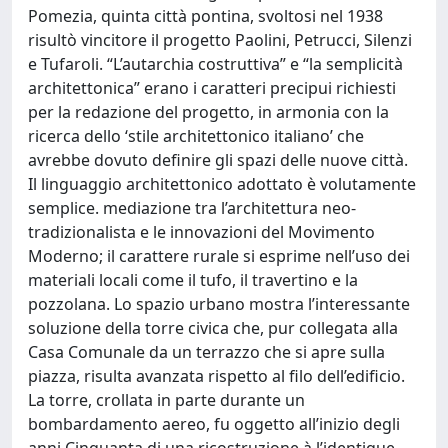
Pomezia, quinta città pontina, svoltosi nel 1938
risultò vincitore il progetto Paolini, Petrucci, Silenzi
e Tufaroli. “L’autarchia costruttiva” e “la semplicità
architettonica” erano i caratteri precipui richiesti
per la redazione del progetto, in armonia con la
ricerca dello ‘stile architettonico italiano’ che
avrebbe dovuto definire gli spazi delle nuove città.
Il linguaggio architettonico adottato è volutamente
semplice. mediazione tra l’architettura neo-
tradizionalista e le innovazioni del Movimento
Moderno; il carattere rurale si esprime nell’uso dei
materiali locali come il tufo, il travertino e la
pozzolana. Lo spazio urbano mostra l’interessante
soluzione della torre civica che, pur collegata alla
Casa Comunale da un terrazzo che si apre sulla
piazza, risulta avanzata rispetto al filo dell’edificio.
La torre, crollata in parte durante un
bombardamento aereo, fu oggetto all’inizio degli