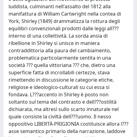
luddista, culminanti nell'assalto del 1812 alla
manifattura di William Cartwright nella contea di
York, Shirley (1849) drammatizza la rottura degli
equilibri convenzionali prodotti dalle leggi all???
interno di una collettività. La sorda ansia di
ribellione in Shirley si unisce in maniera
contraddittoria alla paura del cambiamento,
problematica particolarmente sentita in una
società ??? quella vittoriana ??? che, dietro una
superficie fatta di incrollabili certezze, stava
rimettendo in discussione le categorie etiche,
religiose e ideologico-culturali su cui essa si
fondava. L???accento in Shirley è posto non
soltanto sul tema del contrasto e dell???ostilità
dichiarata, ma altresì sullo scarto innaturale nel
quale consiste la civiltà dell???uomo. Il nesso
oppositivo LIBERTÀ-PRIGIONIA costituisce allora l???
asse semantico primario della narrazione, laddove