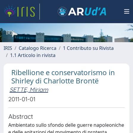
IRIS
IRIS
Catalogo Ricerca
1 Contributo su Rivista
1.1 Articolo in rivista
Ribellione e conservatorismo in
Shirley di Charlotte Brontë
SETTE, Miriam
2011-01-01
Abstract
Ambientato sullo sfondo delle guerre napoleoniche
e delle agitazioni del movimento di protesta