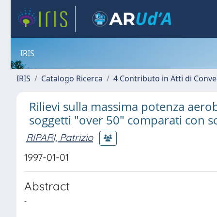
IRIS
IRIS
Catalogo Ricerca
4 Contributo in Atti di Con
Rilievi sulla massima potenza aero
soggetti "over 50" comparati con s
RIPARI, Patrizio
1997-01-01
Abstract
-