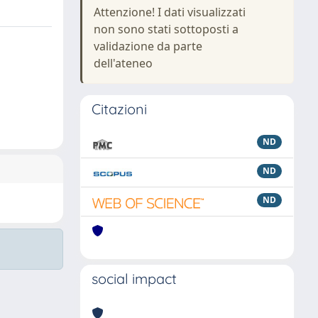
Attenzione! I dati visualizzati
non sono stati sottoposti a
validazione da parte
dell'ateneo
Citazioni
ND
ND
ND
social impact