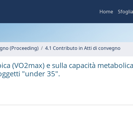
Home
Sfogli
vegno (Proceeding)
4.1 Contributo in Atti di convegno
bica (VO2max) e sulla capacità metabolica
oggetti "under 35".