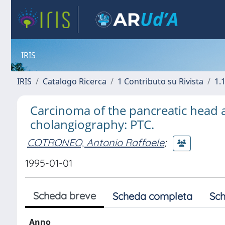
IRIS
IRIS
Catalogo Ricerca
1 Contributo su Rivista
1.1
Carcinoma of the pancreatic head a
cholangiography: PTC.
COTRONEO, Antonio Raffaele
;
1995-01-01
Scheda breve
Scheda completa
Sch
Anno