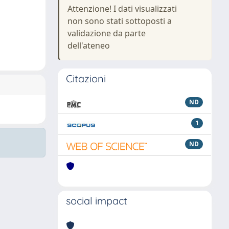
Attenzione! I dati visualizzati
non sono stati sottoposti a
validazione da parte
dell'ateneo
Citazioni
ND
1
ND
social impact