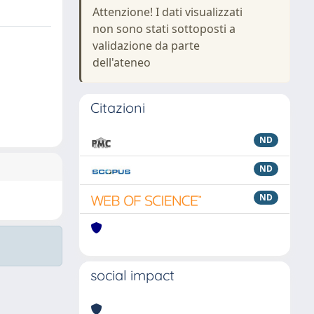
Attenzione! I dati visualizzati
non sono stati sottoposti a
validazione da parte
dell'ateneo
Citazioni
ND
ND
ND
social impact