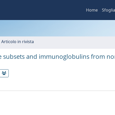
Home
Sfogli
 Articolo in rivista
e subsets and immunoglobulins from no