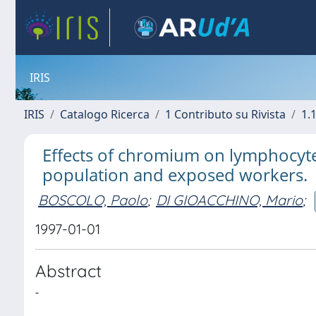
IRIS
IRIS
Catalogo Ricerca
1 Contributo su Rivista
1.1
Effects of chromium on lymphocyt
population and exposed workers.
BOSCOLO, Paolo
;
DI GIOACCHINO, Mario
;
1997-01-01
Abstract
-