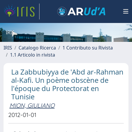
IRIS
IRIS
Catalogo Ricerca
1 Contributo su Rivista
1.1 Articolo in rivista
La Zabbubiyya de 'Abd ar-Rahman
al-Kafi. Un poème obscène de
l'époque du Protectorat en
Tunisie
MION, GIULIANO
2012-01-01