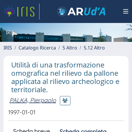
IRIS
IRIS
Catalogo Ricerca
5 Altro
5.12 Altro
Utilità di una trasformazione
omografica nel rilievo da pallone
applicata al rilievo archeologico e
territoriale.
PALKA, Pierpaolo
1997-01-01
Scheda breve
Scheda completa