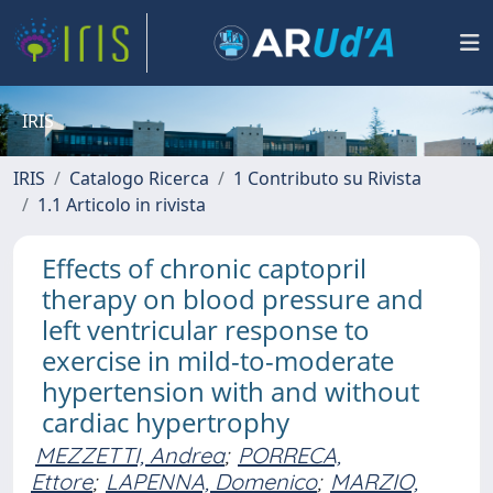
IRIS
IRIS
Catalogo Ricerca
1 Contributo su Rivista
1.1 Articolo in rivista
Effects of chronic captopril
therapy on blood pressure and
left ventricular response to
exercise in mild-to-moderate
hypertension with and without
cardiac hypertrophy
MEZZETTI, Andrea
;
PORRECA,
Ettore
;
LAPENNA, Domenico
;
MARZIO,