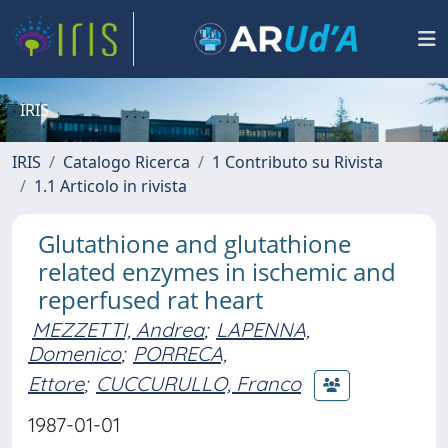
IRIS
IRIS
Catalogo Ricerca
1 Contributo su Rivista
1.1 Articolo in rivista
Glutathione and glutathione
related enzymes in ischemic and
reperfused rat heart
MEZZETTI, Andrea
;
LAPENNA,
Domenico
;
PORRECA,
Ettore
;
CUCCURULLO, Franco
1987-01-01