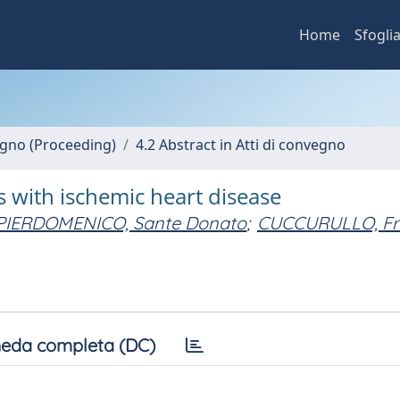
Home
Sfogli
vegno (Proceeding)
4.2 Abstract in Atti di convegno
ts with ischemic heart disease
PIERDOMENICO, Sante Donato
;
CUCCURULLO, Fr
eda completa (DC)