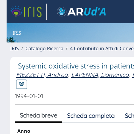
IRIS
IRIS
Catalogo Ricerca
4 Contributo in Atti di Con
Systemic oxidative stress in patien
MEZZETTI, Andrea
;
LAPENNA, Domenico
;
1994-01-01
Scheda breve
Scheda completa
Sch
Anno