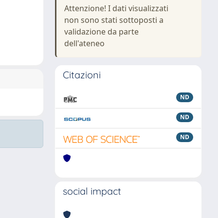
Attenzione! I dati visualizzati
non sono stati sottoposti a
validazione da parte
dell'ateneo
Citazioni
ND
ND
ND
social impact