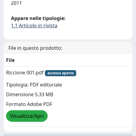
2011
Appare nelle tipologie:
1.1 Articolo in rivista
File in questo prodotto:
File
Riccione 001.pdf
accesso aperto
Tipologia: PDF editoriale
Dimensione 5.33 MB
Formato Adobe PDF
Visualizza/Apri