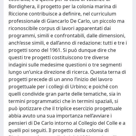
Bordighera, il progetto per la colonia marina di
Riccione contribuisce a definire, nel curriculum
professionale di Giancarlo De Carlo, un piccolo ma
riconoscibile corpus di lavori apparentati dai
programmi, simili e confrontabili, dalle dimensioni,
anch’esse simili, e dall’anno di redazione: tutti e tre i
progetti sono del 1961. Si può dunque dire che
questi tre progetti costituiscono tre diverse
indagini sulle medesime questioni o tre segmenti
lungo un’unica direzione di ricerca. Questa terna di
progetti precede di un anno l’inizio del lavoro
progettuale per i collegi di Urbino; e poiché con
quelli condivide gran parte delle tematiche, sia in
termini programmatici che in termini spaziali, si
può ipotizzare che il triplice esercizio progettuale
abbia avuto una sua importanza nell’avviare i
pensieri di De Carlo intorno al Collegio del Colle e a
quelli poi seguiti. Il progetto della colonia di