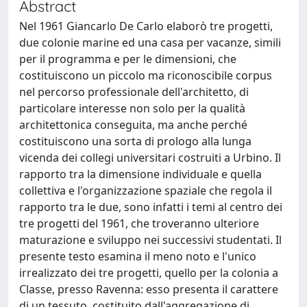
Abstract
Nel 1961 Giancarlo De Carlo elaborò tre progetti,
due colonie marine ed una casa per vacanze, simili
per il programma e per le dimensioni, che
costituiscono un piccolo ma riconoscibile corpus
nel percorso professionale dell'architetto, di
particolare interesse non solo per la qualità
architettonica conseguita, ma anche perché
costituiscono una sorta di prologo alla lunga
vicenda dei collegi universitari costruiti a Urbino. Il
rapporto tra la dimensione individuale e quella
collettiva e l'organizzazione spaziale che regola il
rapporto tra le due, sono infatti i temi al centro dei
tre progetti del 1961, che troveranno ulteriore
maturazione e sviluppo nei successivi studentati. Il
presente testo esamina il meno noto e l'unico
irrealizzato dei tre progetti, quello per la colonia a
Classe, presso Ravenna: esso presenta il carattere
di un tessuto, costituito dall'aggregazione di