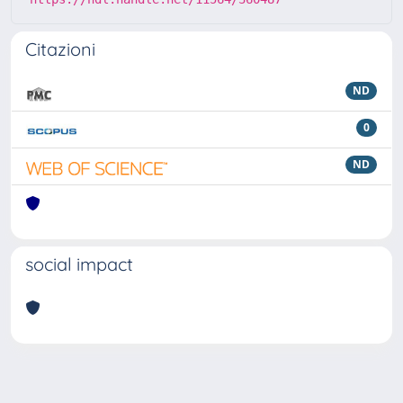
Citazioni
ND
0
ND
social impact