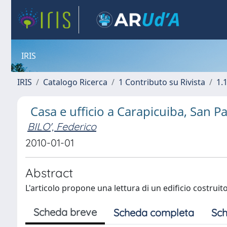
IRIS
IRIS
Catalogo Ricerca
1 Contributo su Rivista
1.1
Casa e ufficio a Carapicuiba, San P
BILO', Federico
2010-01-01
Abstract
L'articolo propone una lettura di un edificio costruit
Scheda breve
Scheda completa
Sch