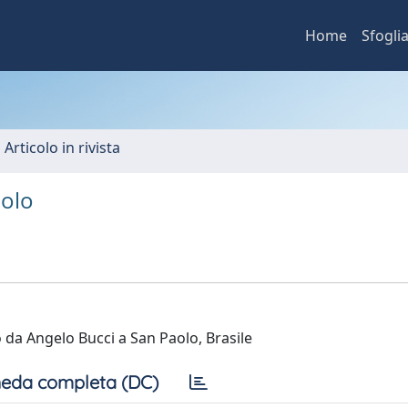
Home
Sfogli
 Articolo in rivista
aolo
o da Angelo Bucci a San Paolo, Brasile
eda completa (DC)