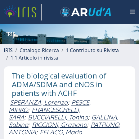
IRIS
IRIS
Catalogo Ricerca
1 Contributo su Rivista
1.1 Articolo in rivista
The biological evaluation of
ADMA/SDMA and eNOS in
patients with ACHF
SPERANZA, Lorenza
;
PESCE,
MIRKO
;
FRANCESCHELLI,
SARA
;
BUCCIARELLI, Tonino
;
GALLINA,
Sabina
;
RICCIONI, Graziano
;
PATRUNO,
ANTONIA
;
FELACO, Mario