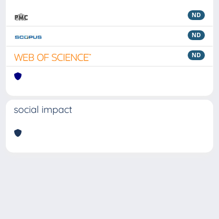
ND
ND
ND
social impact
Powered by
IRIS
-
about IRIS
-
Utilizzo dei cookie
Copyright © 2026