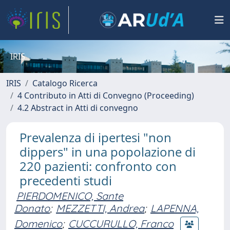
IRIS
IRIS
Catalogo Ricerca
4 Contributo in Atti di Convegno (Proceeding)
4.2 Abstract in Atti di convegno
Prevalenza di ipertesi "non
dippers" in una popolazione di
220 pazienti: confronto con
precedenti studi
PIERDOMENICO, Sante
Donato
;
MEZZETTI, Andrea
;
LAPENNA,
Domenico
;
CUCCURULLO, Franco