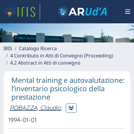
IRIS
IRIS
Catalogo Ricerca
4 Contributo in Atti di Convegno (Proceeding)
4.2 Abstract in Atti di convegno
Mental training e autovalutazione:
l’inventario psicologico della
prestazione
ROBAZZA, Claudio
;
1994-01-01