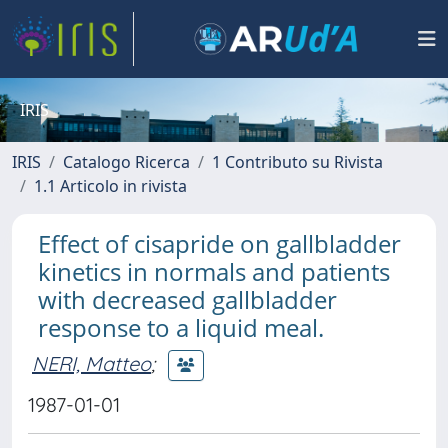
IRIS
IRIS
Catalogo Ricerca
1 Contributo su Rivista
1.1 Articolo in rivista
Effect of cisapride on gallbladder
kinetics in normals and patients
with decreased gallbladder
response to a liquid meal.
NERI, Matteo
;
1987-01-01