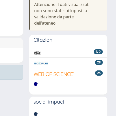
Attenzione! I dati visualizzati
non sono stati sottoposti a
validazione da parte
dell'ateneo
Citazioni
ND
28
25
social impact