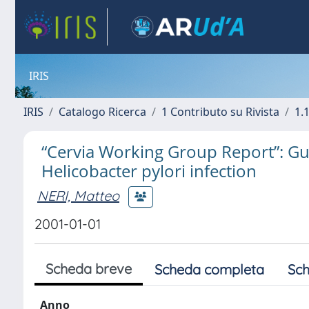
IRIS
IRIS
Catalogo Ricerca
1 Contributo su Rivista
1.1
“Cervia Working Group Report”: Gu
Helicobacter pylori infection
NERI, Matteo
2001-01-01
Scheda breve
Scheda completa
Sch
Anno