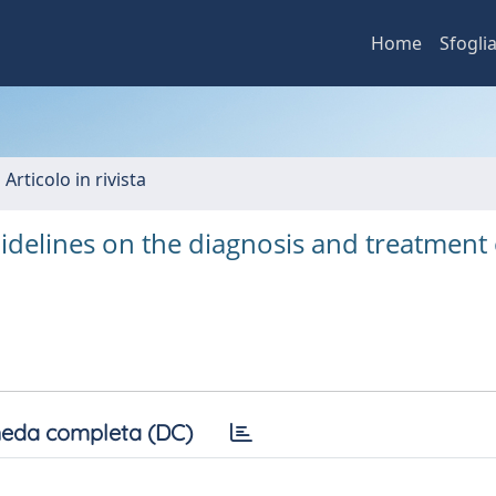
Home
Sfogli
 Articolo in rivista
idelines on the diagnosis and treatment 
eda completa (DC)