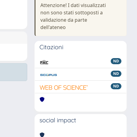
Attenzione! I dati visualizzati
non sono stati sottoposti a
validazione da parte
dell'ateneo
Citazioni
ND
ND
ND
social impact