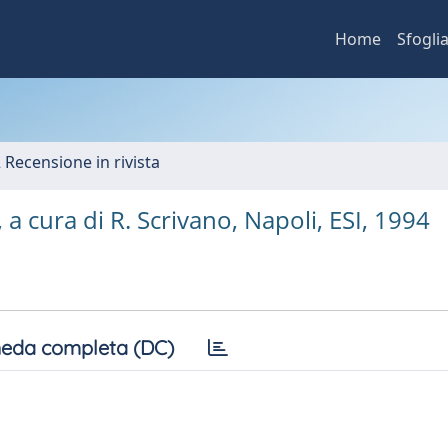
Home
Sfogli
2 Recensione in rivista
 a cura di R. Scrivano, Napoli, ESI, 1994
eda completa (DC)