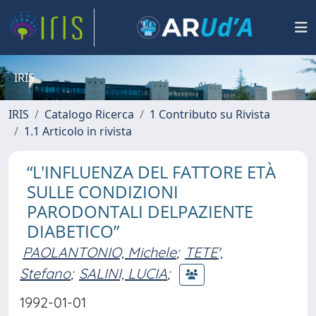
IRIS
IRIS
Catalogo Ricerca
1 Contributo su Rivista
1.1 Articolo in rivista
“L'INFLUENZA DEL FATTORE ETÀ
SULLE CONDIZIONI
PARODONTALI DELPAZIENTE
DIABETICO”
PAOLANTONIO, Michele
;
TETE',
Stefano
;
SALINI, LUCIA
;
1992-01-01