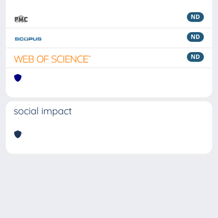
ND
ND
ND
social impact
Powered by
IRIS
-
about IRIS
-
Utilizzo dei cookie
Copyright © 2026