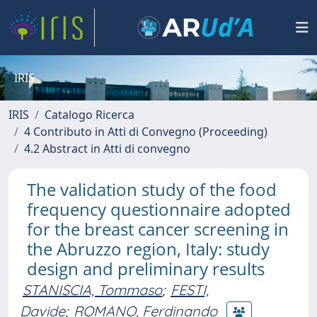
IRIS
IRIS
Catalogo Ricerca
4 Contributo in Atti di Convegno (Proceeding)
4.2 Abstract in Atti di convegno
The validation study of the food
frequency questionnaire adopted
for the breast cancer screening in
the Abruzzo region, Italy: study
design and preliminary results
STANISCIA, Tommaso
;
FESTI,
Davide
;
ROMANO, Ferdinando