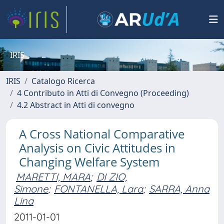
IRIS
IRIS
Catalogo Ricerca
4 Contributo in Atti di Convegno (Proceeding)
4.2 Abstract in Atti di convegno
A Cross National Comparative
Analysis on Civic Attitudes in
Changing Welfare System
MARETTI, MARA
;
DI ZIO,
Simone
;
FONTANELLA, Lara
;
SARRA, Anna
Lina
2011-01-01