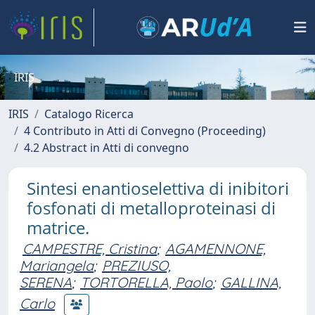
IRIS
IRIS
Catalogo Ricerca
4 Contributo in Atti di Convegno (Proceeding)
4.2 Abstract in Atti di convegno
Sintesi enantioselettiva di inibitori
fosfonati di metalloproteinasi di
matrice.
CAMPESTRE, Cristina
;
AGAMENNONE,
Mariangela
;
PREZIUSO,
SERENA
;
TORTORELLA, Paolo
;
GALLINA,
Carlo