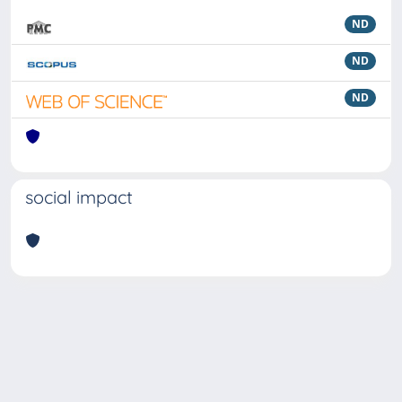
ND
ND
ND
social impact
Powered by
IRIS
-
about IRIS
-
Utilizzo dei cookie
Copyright © 2026