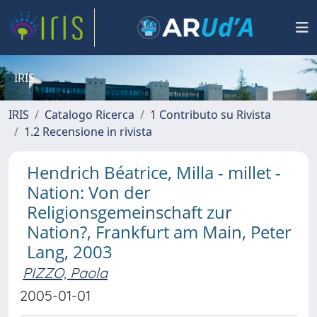
IRIS
IRIS
Catalogo Ricerca
1 Contributo su Rivista
1.2 Recensione in rivista
Hendrich Béatrice, Milla - millet -
Nation: Von der
Religionsgemeinschaft zur
Nation?, Frankfurt am Main, Peter
Lang, 2003
PIZZO, Paola
2005-01-01