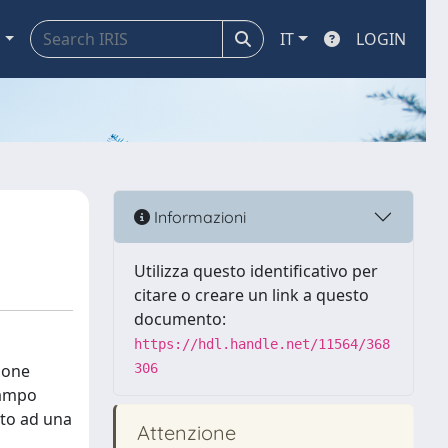
a
IT
LOGIN
Informazioni
Utilizza questo identificativo per
citare o creare un link a questo
documento:
https://hdl.handle.net/11564/368
zione
306
 campo
sto ad una
Attenzione