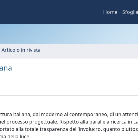
Home
Sfogli
 Articolo in rivista
iana
tettura italiana, dal moderno al contemporaneo, di un'atten
a nel processo progettuale. Rispetto alla parallela ricerca in
portato alla totale trasparenza dell'involucro, quanto piutto
ema della luce.