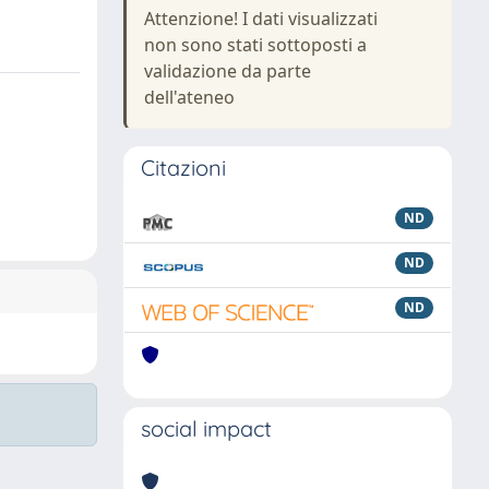
Attenzione! I dati visualizzati
non sono stati sottoposti a
validazione da parte
dell'ateneo
Citazioni
ND
ND
ND
social impact