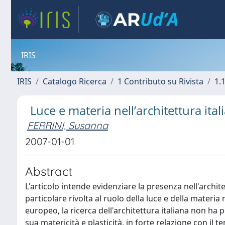
IRIS
IRIS
Catalogo Ricerca
1 Contributo su Rivista
1.1
Luce e materia nell’architettura ital
FERRINI, Susanna
2007-01-01
Abstract
L'articolo intende evidenziare la presenza nell'archi
particolare rivolta al ruolo della luce e della materi
europeo, la ricerca dell'architettura italiana non ha 
sua matericità e plasticità, in forte relazione con il t