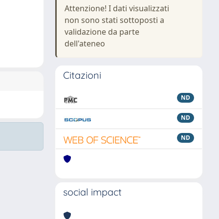
Attenzione! I dati visualizzati
non sono stati sottoposti a
validazione da parte
dell'ateneo
Citazioni
ND
ND
ND
social impact