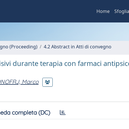
Home
Sfogli
vegno (Proceeding)
4.2 Abstract in Atti di convegno
isivi durante terapia con farmaci antipsico
NOFRJ, Marco
eda completa (DC)