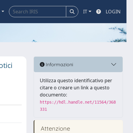
a
IT
LOGIN
tici
Informazioni
Utilizza questo identificativo per
citare o creare un link a questo
documento:
https://hdl.handle.net/11564/368
331
Attenzione