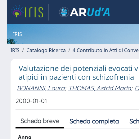
IRIS
IRIS
Catalogo Ricerca
4 Contributo in Atti di Con
Valutazione dei potenziali evocati v
atipici in pazienti con schizofrenia
BONANNI, Laura
;
THOMAS, Astrid Maria
;
O
2000-01-01
Scheda breve
Scheda completa
Sch
Anno