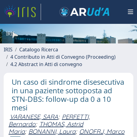
IRIS
IRIS
Catalogo Ricerca
4 Contributo in Atti di Convegno (Proceeding)
4.2 Abstract in Atti di convegno
Un caso di sindrome disesecutiva
in una paziente sottoposta ad
STN-DBS: follow-up da 0 a 10
mesi
VARANESE, SARA
;
PERFETTI,
Bernardo
;
THOMAS, Astrid
Maria
;
BONANNI, Laura
;
ONOFRJ, Marco