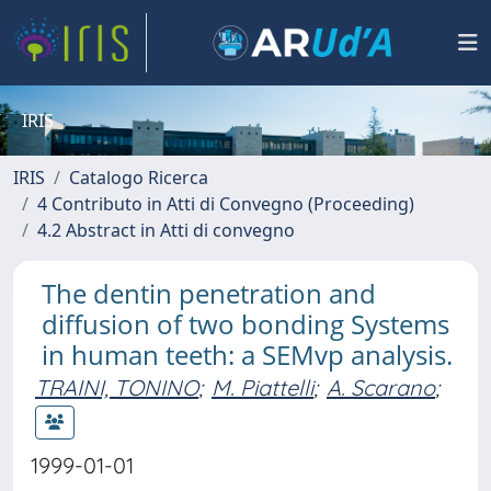
IRIS
IRIS
Catalogo Ricerca
4 Contributo in Atti di Convegno (Proceeding)
4.2 Abstract in Atti di convegno
The dentin penetration and
diffusion of two bonding Systems
in human teeth: a SEMvp analysis.
TRAINI, TONINO
;
M. Piattelli
;
A. Scarano
;
1999-01-01