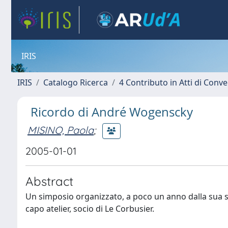
IRIS
IRIS
Catalogo Ricerca
4 Contributo in Atti di Con
Ricordo di André Wogenscky
MISINO, Paola
;
2005-01-01
Abstract
Un simposio organizzato, a poco un anno dalla sua s
capo atelier, socio di Le Corbusier.