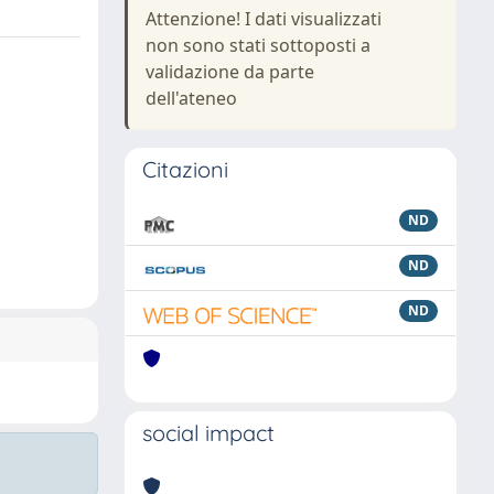
Attenzione! I dati visualizzati
non sono stati sottoposti a
validazione da parte
dell'ateneo
Citazioni
ND
ND
ND
social impact