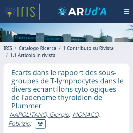
IRIS
IRIS
Catalogo Ricerca
1 Contributo su Rivista
1.1 Articolo in rivista
Ecarts dans le rapport des sous-
groupes de T-lymphocytes dans le
divers echantillons cytologiques
de l'adenome thyroidien de
Plummer
NAPOLITANO, Giorgio
;
MONACO,
Fabrizio
;