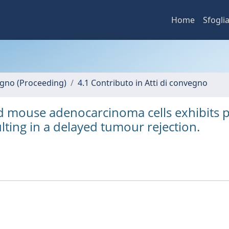
Home
Sfogli
vegno (Proceeding)
4.1 Contributo in Atti di convegno
ted mouse adenocarcinoma cells exhibits 
ulting in a delayed tumour rejection.