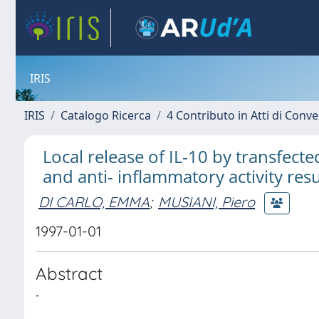
IRIS
IRIS
Catalogo Ricerca
4 Contributo in Atti di Con
Local release of IL-10 by transfec
and anti- inflammatory activity res
DI CARLO, EMMA
;
MUSIANI, Piero
1997-01-01
Abstract
-