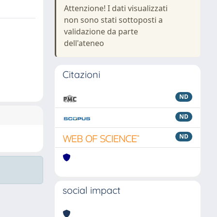
Attenzione! I dati visualizzati
non sono stati sottoposti a
validazione da parte
dell'ateneo
Citazioni
ND
ND
ND
social impact