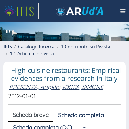
IRIS
IRIS
Catalogo Ricerca
1 Contributo su Rivista
1.1 Articolo in rivista
High cuisine restaurants: Empirical
evidences from a research in Italy
PRESENZA, Angelo
;
IOCCA, SIMONE
2012-01-01
Scheda breve
Scheda completa
Scheda completa (DC)