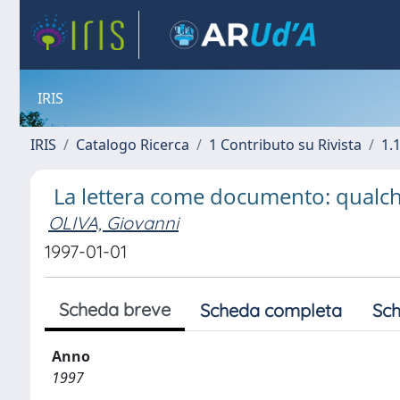
IRIS
IRIS
Catalogo Ricerca
1 Contributo su Rivista
1.1
La lettera come documento: qualc
OLIVA, Giovanni
1997-01-01
Scheda breve
Scheda completa
Sch
Anno
1997