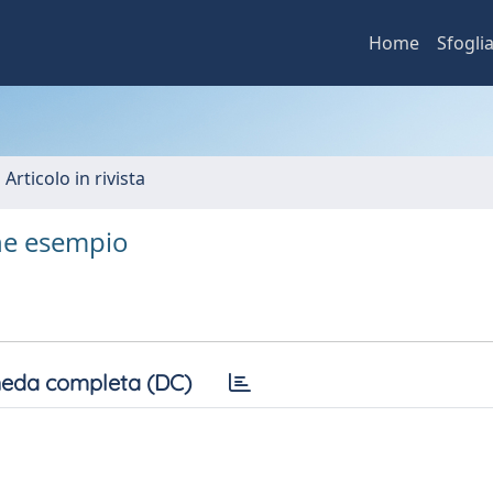
Home
Sfogli
 Articolo in rivista
he esempio
eda completa (DC)