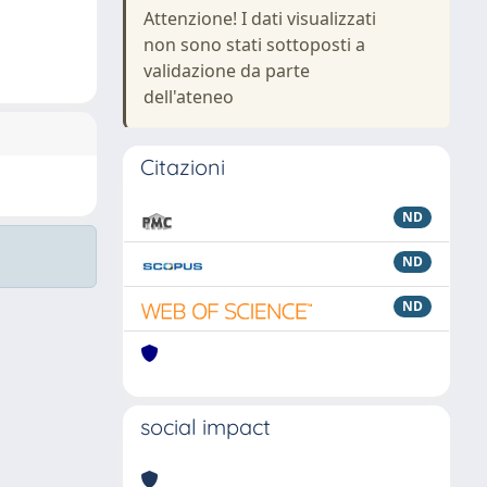
Attenzione! I dati visualizzati
non sono stati sottoposti a
validazione da parte
dell'ateneo
Citazioni
ND
ND
ND
social impact