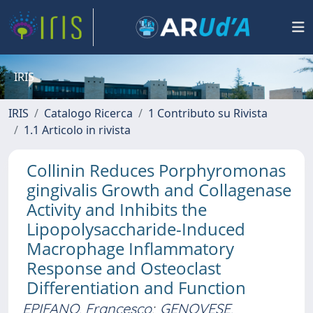
IRIS
IRIS
Catalogo Ricerca
1 Contributo su Rivista
1.1 Articolo in rivista
Collinin Reduces Porphyromonas
gingivalis Growth and Collagenase
Activity and Inhibits the
Lipopolysaccharide-Induced
Macrophage Inflammatory
Response and Osteoclast
Differentiation and Function
EPIFANO, Francesco
;
GENOVESE,