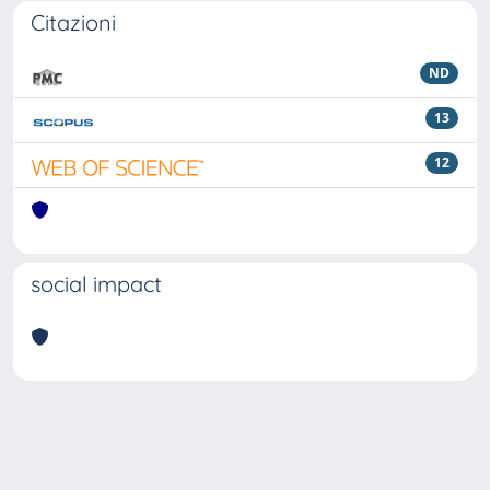
Citazioni
ND
13
12
social impact