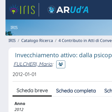
IRIS
IRIS
Catalogo Ricerca
4 Contributo in Atti di Con
Invecchiamento attivo: dalla psicopa
FULCHERI, Mario
;
2012-01-01
Scheda breve
Scheda completa
Sch
Anno
2012