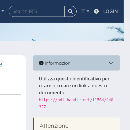
a
IT
LOGIN
e
Informazioni
Utilizza questo identificativo per
citare o creare un link a questo
documento:
https://hdl.handle.net/11564/440
327
Attenzione