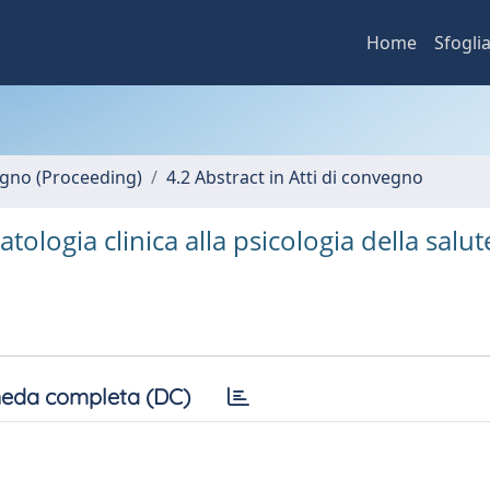
Home
Sfogli
vegno (Proceeding)
4.2 Abstract in Atti di convegno
tologia clinica alla psicologia della salut
eda completa (DC)