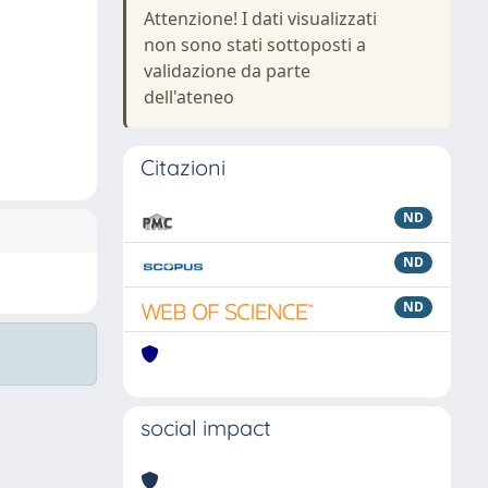
Attenzione! I dati visualizzati
non sono stati sottoposti a
validazione da parte
dell'ateneo
Citazioni
ND
ND
ND
social impact