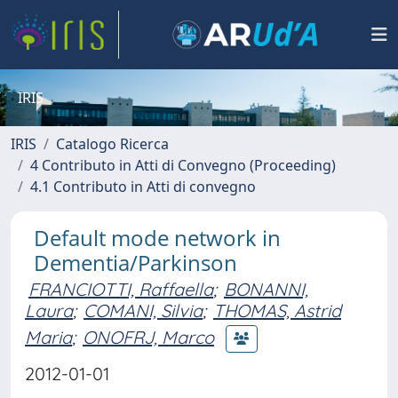
IRIS
IRIS
Catalogo Ricerca
4 Contributo in Atti di Convegno (Proceeding)
4.1 Contributo in Atti di convegno
Default mode network in
Dementia/Parkinson
FRANCIOTTI, Raffaella
;
BONANNI,
Laura
;
COMANI, Silvia
;
THOMAS, Astrid
Maria
;
ONOFRJ, Marco
2012-01-01