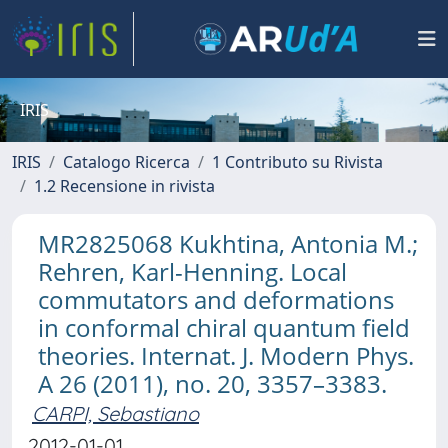
IRIS
IRIS
Catalogo Ricerca
1 Contributo su Rivista
1.2 Recensione in rivista
MR2825068 Kukhtina, Antonia M.;
Rehren, Karl-Henning. Local
commutators and deformations
in conformal chiral quantum field
theories. Internat. J. Modern Phys.
A 26 (2011), no. 20, 3357–3383.
CARPI, Sebastiano
2012-01-01