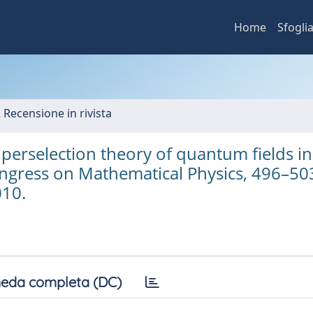
Home
Sfogli
2 Recensione in rivista
rselection theory of quantum fields in
ongress on Mathematical Physics, 496–50
010.
eda completa (DC)