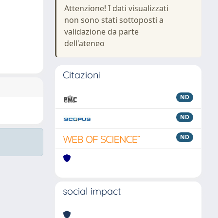
Attenzione! I dati visualizzati
non sono stati sottoposti a
validazione da parte
dell'ateneo
Citazioni
ND
ND
ND
social impact