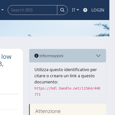
a
IT
LOGIN
 low
Informazioni
3,
Utilizza questo identificativo per
citare o creare un link a questo
documento:
https://hdl.handle.net/11564/440
771
Attenzione