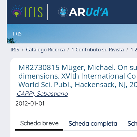
IRIS
IRIS
Catalogo Ricerca
1 Contributo su Rivista
1.
MR2730815 Müger, Michael. On supe
dimensions. XVIth International C
World Sci. Publ., Hackensack, NJ, 2
CARPI, Sebastiano
2012-01-01
Scheda breve
Scheda completa
Sch