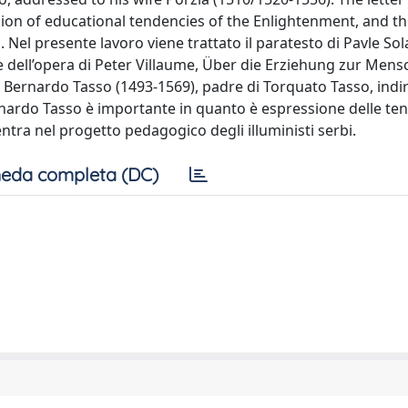
sion of educational tendencies of the Enlightenment, and t
 Nel presente lavoro viene trattato il paratesto di Pavle Sol
ne dell’opera di Peter Villaume, Über die Erziehung zur Men
di Bernardo Tasso (1493-1569), padre di Torquato Tasso, indir
ernardo Tasso è importante in quanto è espressione delle te
entra nel progetto pedagogico degli illuministi serbi.
eda completa (DC)