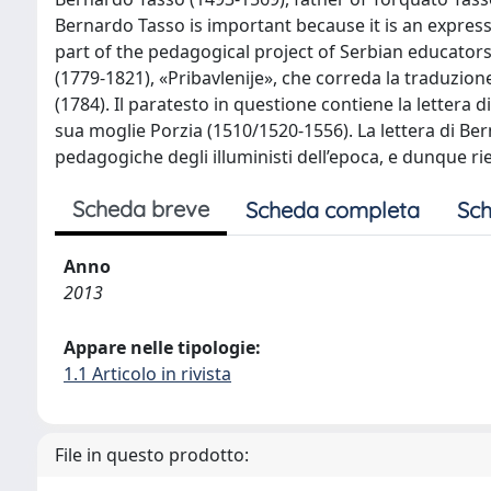
Bernardo Tasso is important because it is an expres
part of the pedagogical project of Serbian educators.
(1779-1821), «Pribavlenije», che correda la traduzio
(1784). Il paratesto in questione contiene la lettera 
sua moglie Porzia (1510/1520-1556). La lettera di B
pedagogiche degli illuministi dell’epoca, e dunque ri
Scheda breve
Scheda completa
Sch
Anno
2013
Appare nelle tipologie:
1.1 Articolo in rivista
File in questo prodotto: