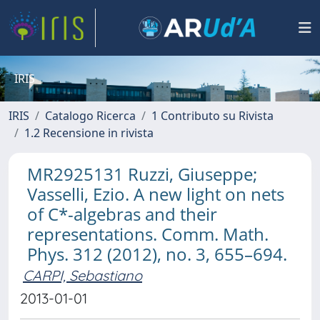
IRIS
IRIS
Catalogo Ricerca
1 Contributo su Rivista
1.2 Recensione in rivista
MR2925131 Ruzzi, Giuseppe;
Vasselli, Ezio. A new light on nets
of C*-algebras and their
representations. Comm. Math.
Phys. 312 (2012), no. 3, 655–694.
CARPI, Sebastiano
2013-01-01