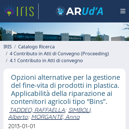
IRIS
IRIS
Catalogo Ricerca
4 Contributo in Atti di Convegno (Proceeding)
4.1 Contributo in Atti di convegno
Opzioni alternative per la gestione
del fine-vita di prodotti in plastica.
Applicabilità della riparazione ai
contenitori agricoli tipo “Bins”.
TADDEO, RAFFAELLA
;
SIMBOLI,
Alberto
;
MORGANTE, Anna
2013-01-01