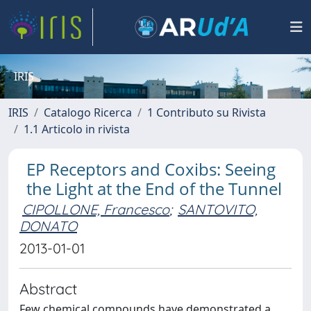
IRIS
IRIS
Catalogo Ricerca
1 Contributo su Rivista
1.1 Articolo in rivista
EP Receptors and Coxibs: Seeing
the Light at the End of the Tunnel
CIPOLLONE, Francesco
;
SANTOVITO,
DONATO
2013-01-01
Abstract
Few chemical compounds have demonstrated a