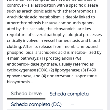
controver- sial association with a specific disease
such as arachidonic acid with atherothrombosis.
Arachidonic acid metabolism is deeply linked to
atherothrombosis because compounds gener-
ated by this cascade, the eicosanoids, are key
regulators of several pathophysiological processes
critically involved in vessel homeostasis and blood
clotting. After its release from membrane-bound
phospholipids, arachidonic acid is metabo- lized by
4 main pathways: (1) prostaglandin (PG)
endoperoxi- dase synthase, usually referred as
cyclooxygenase (COX); (2) lipoxygenase; (3) P450
epoxygenase; and (4) nonenzymatic isoprostane
biosynthesis...
Scheda breve
Scheda completa
Scheda completa (DC)