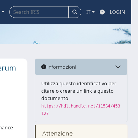
a
IT
LOGIN
serum
Informazioni
Utilizza questo identificativo per
citare o creare un link a questo
documento:
https://hdl.handle.net/11564/453
127
rmance
Attenzione