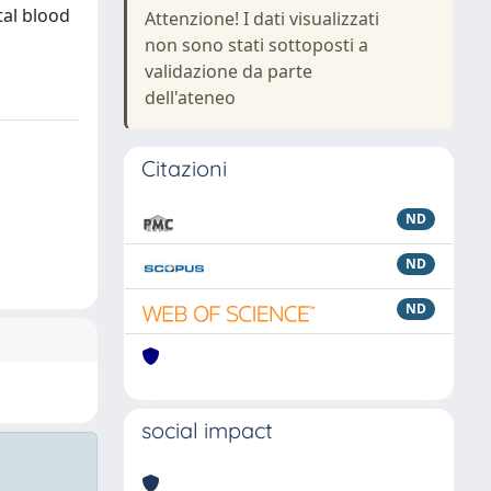
tal blood
Attenzione! I dati visualizzati
non sono stati sottoposti a
validazione da parte
dell'ateneo
Citazioni
ND
ND
ND
social impact