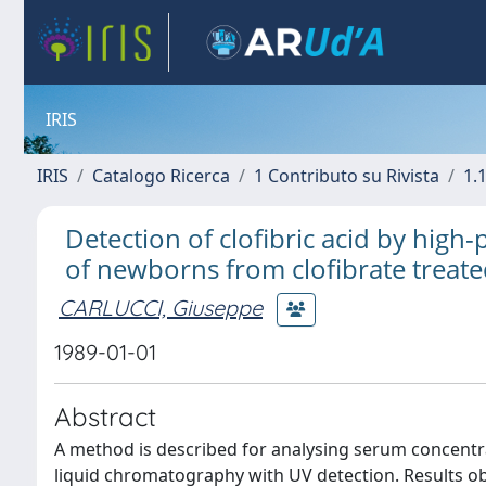
IRIS
IRIS
Catalogo Ricerca
1 Contributo su Rivista
1.1
Detection of clofibric acid by hig
of newborns from clofibrate treate
CARLUCCI, Giuseppe
1989-01-01
Abstract
A method is described for analysing serum concentra
liquid chromatography with UV detection. Results o