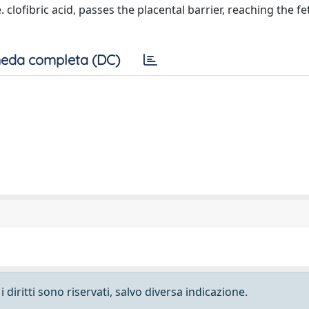
 clofibric acid, passes the placental barrier, reaching the fe
eda completa (DC)
 diritti sono riservati, salvo diversa indicazione.