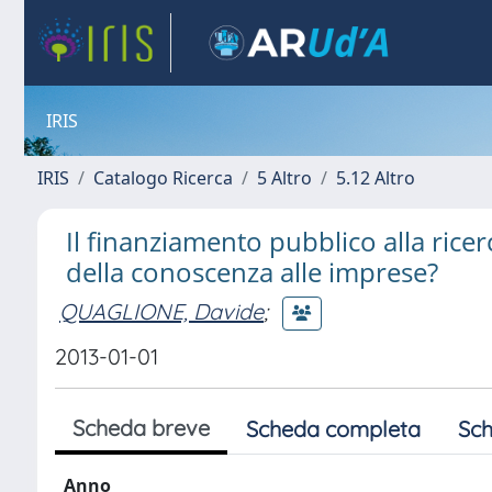
IRIS
IRIS
Catalogo Ricerca
5 Altro
5.12 Altro
Il finanziamento pubblico alla ricerc
della conoscenza alle imprese?
QUAGLIONE, Davide
;
2013-01-01
Scheda breve
Scheda completa
Sch
Anno