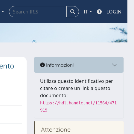
a
IT
LOGIN
mento
Informazioni
Utilizza questo identificativo per
citare o creare un link a questo
documento:
https://hdl.handle.net/11564/471
915
Attenzione