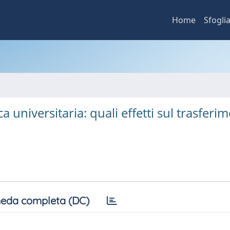
Home
Sfogli
a universitaria: quali effetti sul trasferi
eda completa (DC)