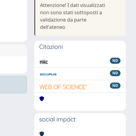
Attenzione! I dati visualizzati
non sono stati sottoposti a
validazione da parte
dell'ateneo
Citazioni
ND
ND
ND
social impact